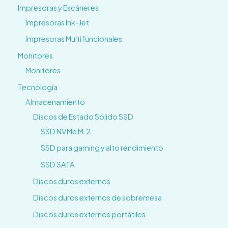
Impresoras y Escáneres
Impresoras Ink-Jet
Impresoras Multifuncionales
Monitores
Monitores
Tecnología
Almacenamiento
Discos de Estado Sólido SSD
SSD NVMe M.2
SSD para gaming y alto rendimiento
SSD SATA
Discos duros externos
Discos duros externos de sobremesa
Discos duros externos portátiles