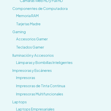
Cámaras Web HD y Full HD
Componentes de Computadora
Memoria RAM
Tarjetas Madre
Gaming
Accesorios Gamer
Teclados Gamer
Iluminación y Accesorios
Lámparas y Bombillas Inteligentes
Impresoras y Escáneres
Impresoras
Impresoras de Tinta Continua
Impresoras Multifuncionales
Laptops
Laptops Empresariales