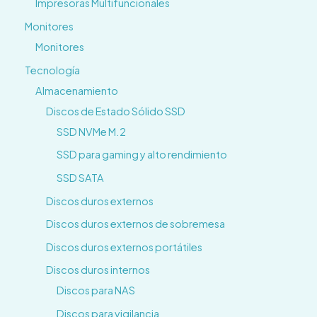
Impresoras Multifuncionales
Monitores
Monitores
Tecnología
Almacenamiento
Discos de Estado Sólido SSD
SSD NVMe M.2
SSD para gaming y alto rendimiento
SSD SATA
Discos duros externos
Discos duros externos de sobremesa
Discos duros externos portátiles
Discos duros internos
Discos para NAS
Discos para vigilancia