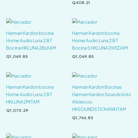
Q
408.21
Harman Kardon bocina
Harman Kardon bocina
Home Audio Luna 2 BT
Home Audio Luna 2 BT
Bocina HKLUNA2BLKAM
Bocina S HKLUNA2WSDAM
Q
1,069.85
Q
1,069.85
Harman Kardon bocina
Harman Kardon Bocinas
Home Audio Luna 2 BT
Harman Kardon Soundsticks
HKLUNA2MITAM
4 blancos
HKSOUNDSTICK4WHTAM
Q
1,070.29
Q
1,746.83