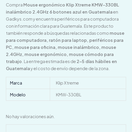
Compra
Mouse ergonómico Klip Xtreme KMW-330BL
inalámbrico 2.4GHz 6 botones azul en Guatemala
en
Gadkys.com y encuentra periféricos para computadora
con información clara para Guatemala. Este producto
también responde a búsquedas relacionadas como
mouse
para computadora, ratón para laptop, periféricos para
PC, mouse para oficina, mouse inalámbrico, mouse
2.4GHz, mouse ergonómico, mouse cómodo para
trabajo
. La entrega estimada es de
2–5 días hábiles en
Guatemala
y el costo de envío depende de la zona.
Marca
Klip Xtreme
Modelo
KMW-330BL
No hay valoraciones aún.