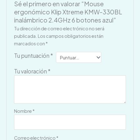
Sé el primero en valorar “Mouse
ergonómico Klip Xtreme KMW-330BL
inalámbrico 2.4GHz 6 botones azul”
Tu dirección de correo electrónico no será
publicada.
Los campos obligatorios están
marcados con
*
Tu puntuación
*
Tu valoración
*
Nombre
*
Correo electrónico
*