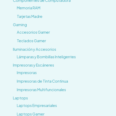
Componentes de Computadora
Memoria RAM
Tarjetas Madre
Gaming
Accesorios Gamer
Teclados Gamer
Iluminación y Accesorios
Lámparas y Bombillas Inteligentes
Impresoras y Escáneres
Impresoras
Impresoras de Tinta Continua
Impresoras Multifuncionales
Laptops
Laptops Empresariales
Laptops Gamer