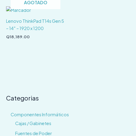
AGOTADO
Lenovo ThinkPad T14s Gen 5
– 14″ – 1920 x 1200
Q
18,189.00
Categorias
Componentes Informáticos
Cajas / Gabinetes
Fuentes de Poder