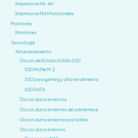
Impresoras Ink-Jet
Impresoras Multifuncionales
Monitores
Monitores
Tecnología
Almacenamiento
Discos de Estado Sólido SSD
SSD NVMe M.2
SSD para gaming y alto rendimiento
SSD SATA
Discos duros externos
Discos duros externos de sobremesa
Discos duros externos portátiles
Discos duros internos