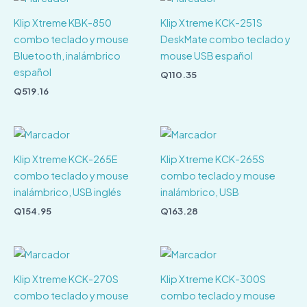
Klip Xtreme KBK-850
Klip Xtreme KCK-251S
combo teclado y mouse
DeskMate combo teclado y
Bluetooth, inalámbrico
mouse USB español
español
Q
110.35
Q
519.16
Klip Xtreme KCK-265E
Klip Xtreme KCK-265S
combo teclado y mouse
combo teclado y mouse
inalámbrico, USB inglés
inalámbrico, USB
Q
154.95
Q
163.28
Klip Xtreme KCK-270S
Klip Xtreme KCK-300S
combo teclado y mouse
combo teclado y mouse