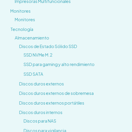
Impresoras Multifuncionales
Monitores
Monitores
Tecnología
Almacenamiento
Discos de Estado Sólido SSD
SSD NVMe M.2
SSD para gaming y alto rendimiento
SSD SATA
Discos duros externos
Discos duros externos de sobremesa
Discos duros externos portátiles
Discos duros internos
Discos para NAS
Discos para vigilancia