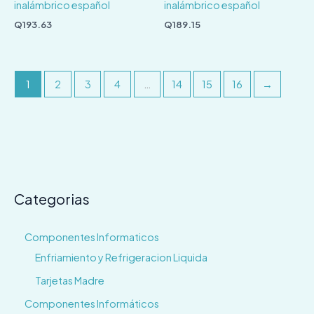
inalámbrico español
inalámbrico español
Q
193.63
Q
189.15
1
2
3
4
…
14
15
16
→
Categorias
Componentes Informaticos
Enfriamiento y Refrigeracion Liquida
Tarjetas Madre
Componentes Informáticos