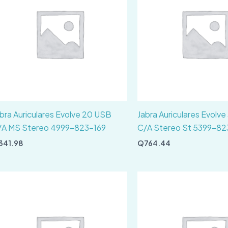
bra Auriculares Evolve 20 USB
Jabra Auriculares Evolve
/A MS Stereo 4999-823-169
C/A Stereo St 5399-8
341.98
Q
764.44