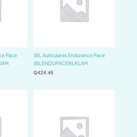
nce Pace
JBL Auriculares Endurance Pace
UAM
JBLENDUPACEBLKLAM
Q
424.45