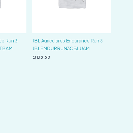
ce Run 3
JBL Auriculares Endurance Run 3
BTBAM
JBLENDURRUN3CBLUAM
Q
132.22