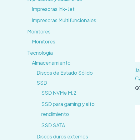
Impresoras Ink-Jet
Impresoras Multifuncionales
Monitores
Monitores
Tecnología
Almacenamiento
Ja
Discos de Estado Sólido
C
SSD
Q
SSD NVMe M.2
SSD para gaming y alto
rendimiento
SSD SATA
Discos duros externos