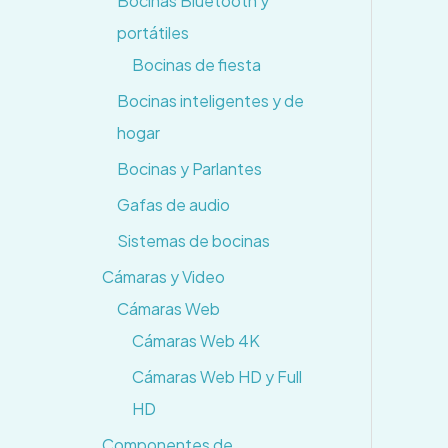
Bocinas Bluetooth y
portátiles
Bocinas de fiesta
Bocinas inteligentes y de
hogar
Bocinas y Parlantes
Gafas de audio
Sistemas de bocinas
Cámaras y Video
Cámaras Web
Cámaras Web 4K
Cámaras Web HD y Full
HD
Componentes de