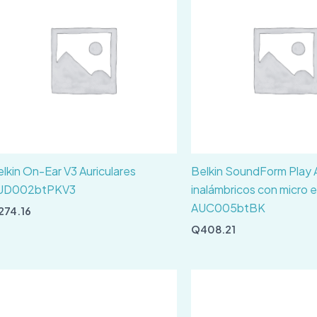
lkin On-Ear V3 Auriculares
Belkin SoundForm Play A
UD002btPKV3
inalámbricos con micro e
AUC005btBK
274.16
Q
408.21