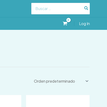
Search
for:
Log In