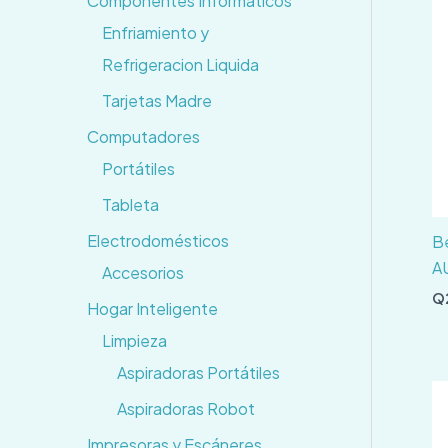
Componentes Informaticos
Enfriamiento y
Refrigeracion Liquida
Tarjetas Madre
Computadores
Portátiles
Tableta
Electrodomésticos
Be
A
Accesorios
Q
Hogar Inteligente
Limpieza
Aspiradoras Portátiles
Aspiradoras Robot
Impresoras y Escáneres