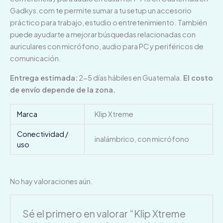
Gadkys.com te permite sumar a tu setup un accesorio
práctico para trabajo, estudio o entretenimiento. También
puede ayudarte a mejorar búsquedas relacionadas con
auriculares con micrófono, audio para PC y periféricos de
comunicación.
Entrega estimada:
2-5 días hábiles en Guatemala.
El costo
de envío depende de la zona.
Marca
Klip Xtreme
Conectividad /
inalámbrico, con micrófono
uso
No hay valoraciones aún.
Sé el primero en valorar “Klip Xtreme