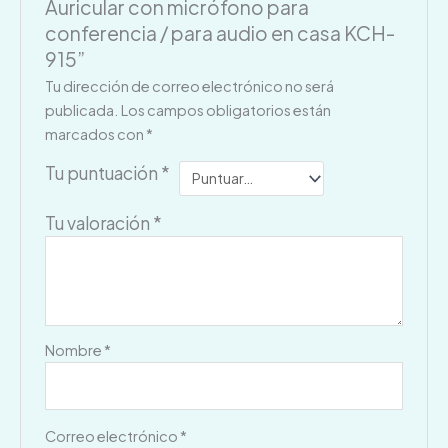
Auricular con micrófono para
conferencia / para audio en casa KCH-
915”
Tu dirección de correo electrónico no será
publicada.
Los campos obligatorios están
marcados con
*
Tu puntuación
*
Tu valoración
*
Nombre
*
Correo electrónico
*