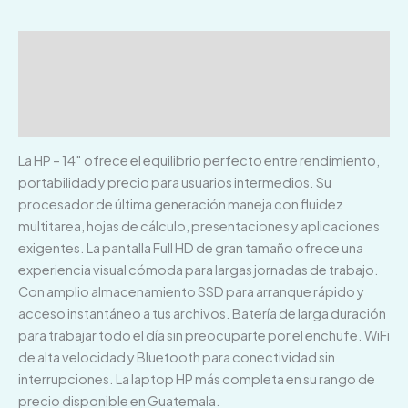
Descripción
Información adicional
Valoraciones (0)
La HP – 14″ ofrece el equilibrio perfecto entre rendimiento,
portabilidad y precio para usuarios intermedios. Su
procesador de última generación maneja con fluidez
multitarea, hojas de cálculo, presentaciones y aplicaciones
exigentes. La pantalla Full HD de gran tamaño ofrece una
experiencia visual cómoda para largas jornadas de trabajo.
Con amplio almacenamiento SSD para arranque rápido y
acceso instantáneo a tus archivos. Batería de larga duración
para trabajar todo el día sin preocuparte por el enchufe. WiFi
de alta velocidad y Bluetooth para conectividad sin
interrupciones. La laptop HP más completa en su rango de
precio disponible en Guatemala.