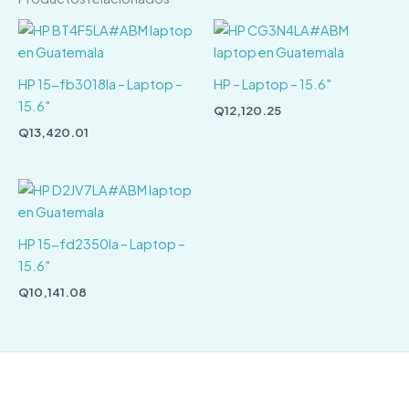
HP 15-fb3018la – Laptop –
HP – Laptop – 15.6″
15.6″
Q
12,120.25
Q
13,420.01
HP 15-fd2350la – Laptop –
15.6″
Q
10,141.08