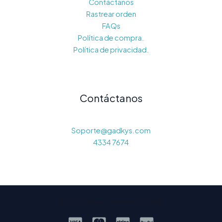
Contáctanos
Rastrear orden
FAQs
Política de compra.
Política de privacidad.
Contáctanos
Soporte@gadkys.com
4334 7674
© 2026 Gadkys. Powered by Gadkys