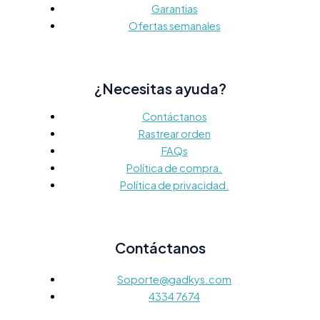
Garantias
Ofertas semanales
¿Necesitas ayuda?
Contáctanos
Rastrear orden
FAQs
Política de compra.
Política de privacidad.
Contáctanos
Soporte@gadkys.com
4334 7674