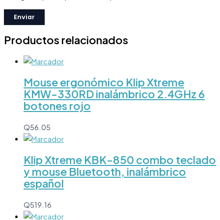
Productos relacionados
Mouse ergonómico Klip Xtreme
KMW-330RD inalámbrico 2.4GHz 6
botones rojo
Q
56.05
Klip Xtreme KBK-850 combo teclado
y mouse Bluetooth, inalámbrico
español
Q
519.16