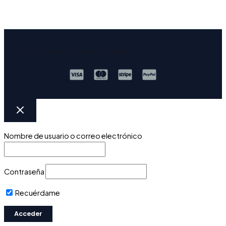
© 2026 Gadkys. Powered by Gadkys
Nombre de usuario o correo electrónico
Contraseña
Recuérdame