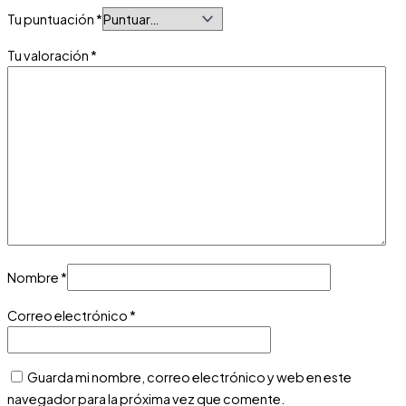
Tu puntuación
*
Tu valoración
*
Nombre
*
Correo electrónico
*
Guarda mi nombre, correo electrónico y web en este
navegador para la próxima vez que comente.