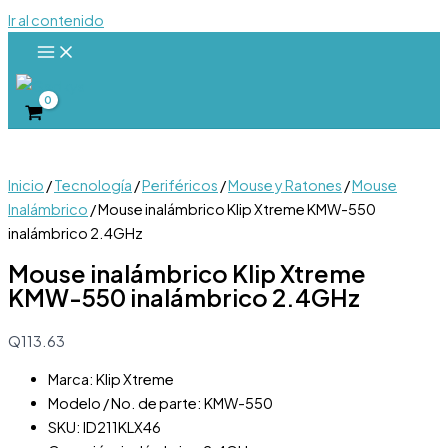
Ir al contenido
Inicio
/
Tecnología
/
Periféricos
/
Mouse y Ratones
/
Mouse
Inalámbrico
/ Mouse inalámbrico Klip Xtreme KMW-550
inalámbrico 2.4GHz
Mouse inalámbrico Klip Xtreme
KMW-550 inalámbrico 2.4GHz
Q
113.63
Marca: Klip Xtreme
Modelo / No. de parte: KMW-550
SKU: ID211KLX46