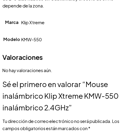
depende de la zona.
Marca
Klip Xtreme
Modelo
KMW-550
Valoraciones
No hay valoraciones aún.
Sé el primero en valorar “Mouse
inalámbrico Klip Xtreme KMW-550
inalámbrico 2.4GHz”
Tu dirección de correo electrónico no será publicada.
Los
campos obligatorios están marcados con
*