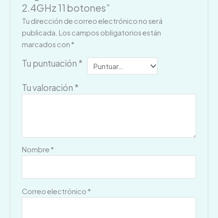
2.4GHz 11 botones”
Tu dirección de correo electrónico no será
publicada.
Los campos obligatorios están
marcados con
*
Tu puntuación
*
Tu valoración
*
Nombre
*
Correo electrónico
*