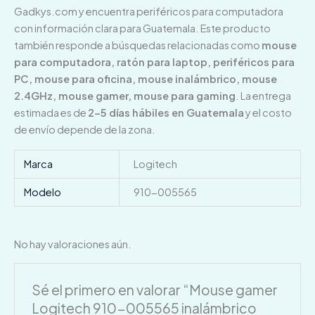
Gadkys.com y encuentra periféricos para computadora
con información clara para Guatemala. Este producto
también responde a búsquedas relacionadas como
mouse
para computadora, ratón para laptop, periféricos para
PC, mouse para oficina, mouse inalámbrico, mouse
2.4GHz, mouse gamer, mouse para gaming
. La entrega
estimada es de
2–5 días hábiles en Guatemala
y el costo
de envío depende de la zona.
Marca
Logitech
Modelo
910-005565
No hay valoraciones aún.
Sé el primero en valorar “Mouse gamer
Logitech 910-005565 inalámbrico