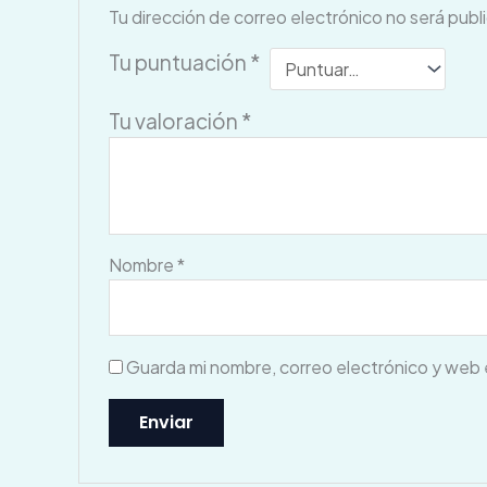
Tu dirección de correo electrónico no será publ
Tu puntuación
*
Tu valoración
*
Nombre
*
Guarda mi nombre, correo electrónico y web 