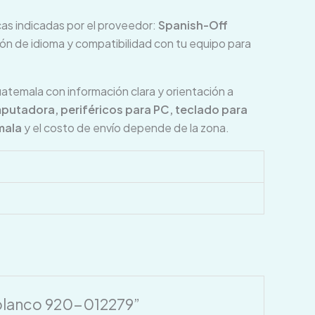
icas indicadas por el proveedor:
Spanish-Off
ción de idioma y compatibilidad con tu equipo para
mala con información clara y orientación a
putadora, periféricos para PC, teclado para
mala
y el costo de envío depende de la zona.
 blanco 920-012279”