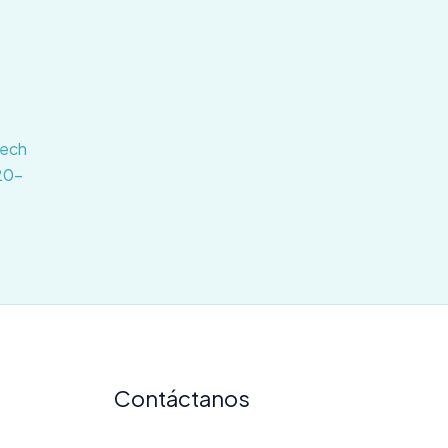
tech
20-
Contáctanos