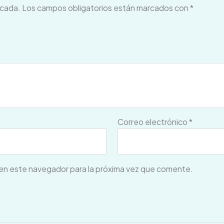
icada.
Los campos obligatorios están marcados con
*
Correo electrónico
*
en este navegador para la próxima vez que comente.