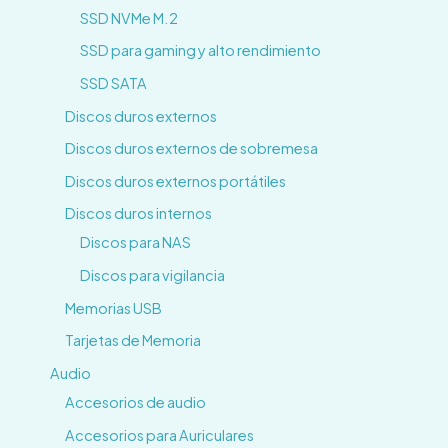
SSD NVMe M.2
SSD para gaming y alto rendimiento
SSD SATA
Discos duros externos
Discos duros externos de sobremesa
Discos duros externos portátiles
Discos duros internos
Discos para NAS
Discos para vigilancia
Memorias USB
Tarjetas de Memoria
Audio
Accesorios de audio
Accesorios para Auriculares