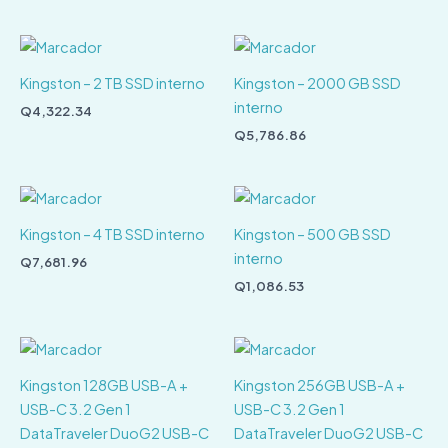
Kingston – 2 TB SSD interno
Kingston – 2000 GB SSD
interno
Q
4,322.34
Q
5,786.86
Kingston – 4 TB SSD interno
Kingston – 500 GB SSD
interno
Q
7,681.96
Q
1,086.53
Kingston 128GB USB-A +
Kingston 256GB USB-A +
USB-C 3.2 Gen 1
USB-C 3.2 Gen 1
DataTraveler DuoG2 USB-C
DataTraveler DuoG2 USB-C