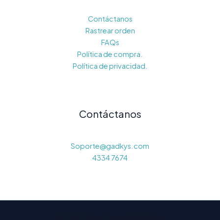
Contáctanos
Rastrear orden
FAQs
Política de compra.
Política de privacidad.
Contáctanos
Soporte@gadkys.com
4334 7674
© 2026 Gadkys. Powered by Gadkys