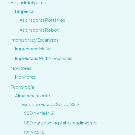
Hogar Inteligente
Limpieza
Aspiradoras Portátiles
Aspiradoras Robot
Impresoras y Escáneres
Impresoras Ink-Jet
Impresoras Multifuncionales
Monitores
Monitores
Tecnología
Almacenamiento
Discos de Estado Sólido SSD
SSD NVMe M.2
SSD para gaming y alto rendimiento
SSD SATA