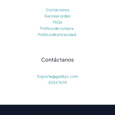
Contáctanos
Rastrear orden
FAQs
Política de compra.
Política de privacidad.
Contáctanos
Soporte@gadkys.com
4334 7674
© 2026 Gadkys. Powered by Gadkys