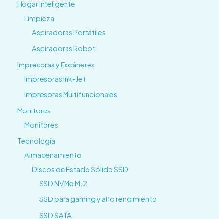
Hogar Inteligente
Limpieza
Aspiradoras Portátiles
Aspiradoras Robot
Impresoras y Escáneres
Impresoras Ink-Jet
Impresoras Multifuncionales
Monitores
Monitores
Tecnología
Almacenamiento
Discos de Estado Sólido SSD
SSD NVMe M.2
SSD para gaming y alto rendimiento
SSD SATA