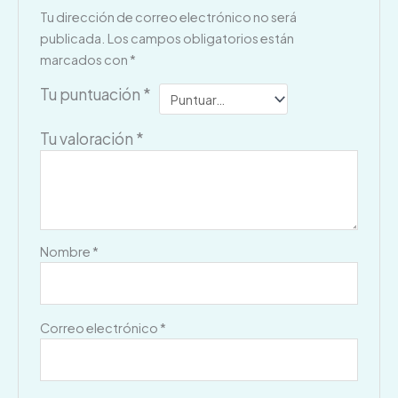
Tu dirección de correo electrónico no será
publicada.
Los campos obligatorios están
marcados con
*
Tu puntuación
*
Tu valoración
*
Nombre
*
Correo electrónico
*