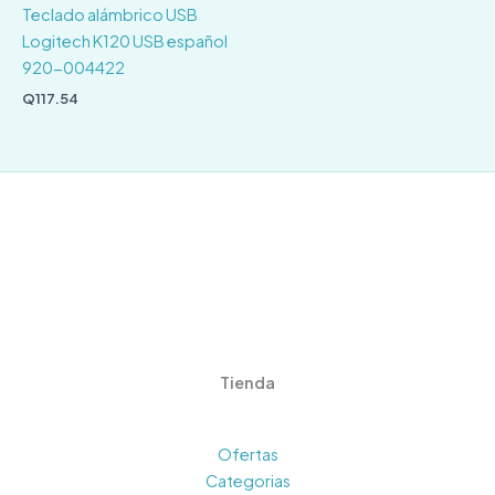
Teclado alámbrico USB
Logitech K120 USB español
920-004422
Q
117.54
Tienda
Ofertas
Categorias