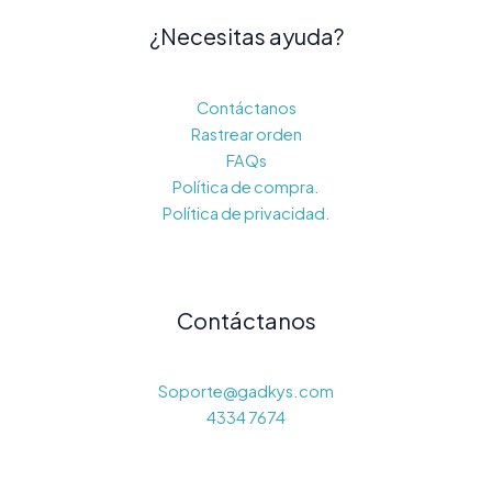
¿Necesitas ayuda?
Contáctanos
Rastrear orden
FAQs
Política de compra.
Política de privacidad.
Contáctanos
Soporte@gadkys.com
4334 7674