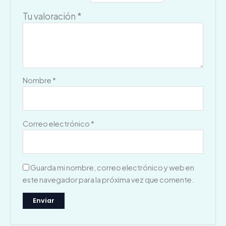
Tu valoración
*
Nombre
*
Correo electrónico
*
Guarda mi nombre, correo electrónico y web en
este navegador para la próxima vez que comente.