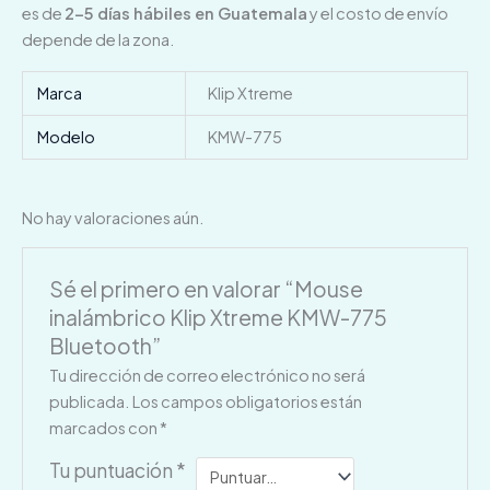
es de
2–5 días hábiles en Guatemala
y el costo de envío
depende de la zona.
Marca
Klip Xtreme
Modelo
KMW-775
No hay valoraciones aún.
Sé el primero en valorar “Mouse
inalámbrico Klip Xtreme KMW-775
Bluetooth”
Tu dirección de correo electrónico no será
publicada.
Los campos obligatorios están
marcados con
*
Tu puntuación
*