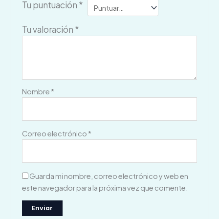
Tu puntuación
*
Tu valoración
*
Nombre
*
Correo electrónico
*
Guarda mi nombre, correo electrónico y web en
este navegador para la próxima vez que comente.