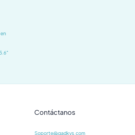
5.6″
Contáctanos
Soporte@gadkys.com