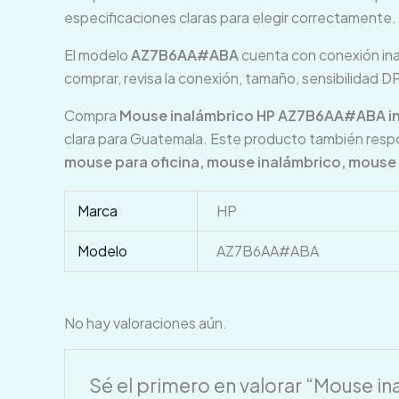
especificaciones claras para elegir correctamente.
El modelo
AZ7B6AA#ABA
cuenta con conexión in
comprar, revisa la conexión, tamaño, sensibilidad 
Compra
Mouse inalámbrico HP AZ7B6AA#ABA in
clara para Guatemala. Este producto también res
mouse para oficina, mouse inalámbrico, mous
Marca
HP
Modelo
AZ7B6AA#ABA
No hay valoraciones aún.
Sé el primero en valorar “Mouse