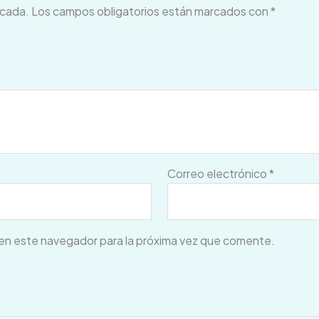
icada.
Los campos obligatorios están marcados con
*
Correo electrónico
*
en este navegador para la próxima vez que comente.