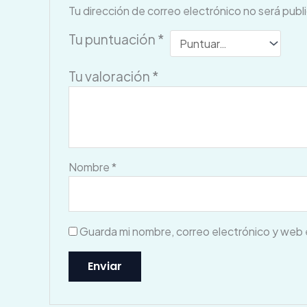
Tu dirección de correo electrónico no será publ
Tu puntuación
*
Tu valoración
*
Nombre
*
Guarda mi nombre, correo electrónico y web 