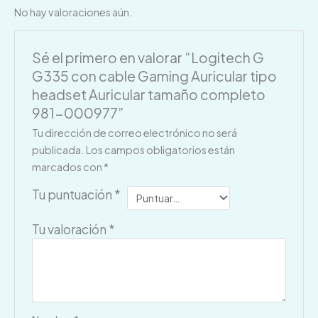
No hay valoraciones aún.
Sé el primero en valorar “Logitech G
G335 con cable Gaming Auricular tipo
headset Auricular tamaño completo
981-000977”
Tu dirección de correo electrónico no será
publicada.
Los campos obligatorios están
marcados con
*
Tu puntuación
*
Tu valoración
*