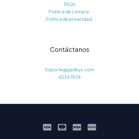
FAQs
Política de compra.
Política de privacidad.
Contáctanos
Soporte@gadkys.com
4334 7674
© 2026 Gadkys. Powered by Gadkys