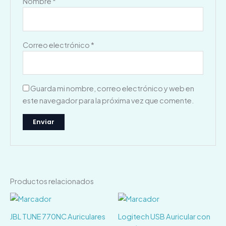
Nombre
*
Correo electrónico
*
Guarda mi nombre, correo electrónico y web en
este navegador para la próxima vez que comente.
Productos relacionados
JBL TUNE 770NC Auriculares
Logitech USB Auricular con