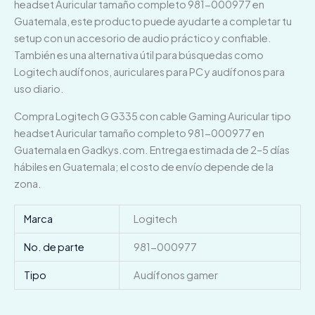
headset Auricular tamaño completo 981-000977 en
Guatemala, este producto puede ayudarte a completar tu
setup con un accesorio de audio práctico y confiable.
También es una alternativa útil para búsquedas como
Logitech audífonos, auriculares para PC y audífonos para
uso diario.
Compra Logitech G G335 con cable Gaming Auricular tipo
headset Auricular tamaño completo 981-000977 en
Guatemala en Gadkys.com. Entrega estimada de 2–5 días
hábiles en Guatemala; el costo de envío depende de la
zona.
Marca
Logitech
No. de parte
981-000977
Tipo
Audífonos gamer