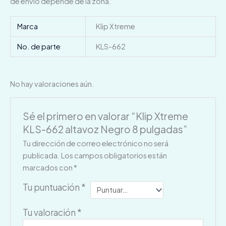
de envío depende de la zona.
Marca
Klip Xtreme
No. de parte
KLS-662
No hay valoraciones aún.
Sé el primero en valorar “Klip Xtreme
KLS-662 altavoz Negro 8 pulgadas”
Tu dirección de correo electrónico no será
publicada.
Los campos obligatorios están
marcados con
*
Tu puntuación
*
Tu valoración
*