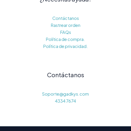
Contáctanos
Rastrear orden
FAQs
Política de compra.
Política de privacidad.
Contáctanos
Soporte@gadkys.com
4334 7674