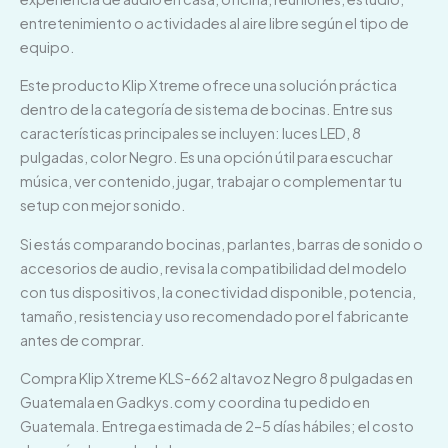
entretenimiento o actividades al aire libre según el tipo de
equipo.
Este producto Klip Xtreme ofrece una solución práctica
dentro de la categoría de sistema de bocinas. Entre sus
características principales se incluyen: luces LED, 8
pulgadas, color Negro. Es una opción útil para escuchar
música, ver contenido, jugar, trabajar o complementar tu
setup con mejor sonido.
Si estás comparando bocinas, parlantes, barras de sonido o
accesorios de audio, revisa la compatibilidad del modelo
con tus dispositivos, la conectividad disponible, potencia,
tamaño, resistencia y uso recomendado por el fabricante
antes de comprar.
Compra Klip Xtreme KLS-662 altavoz Negro 8 pulgadas en
Guatemala en Gadkys.com y coordina tu pedido en
Guatemala. Entrega estimada de 2–5 días hábiles; el costo