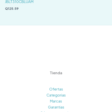
JBLT310CBLUAM
Q
125.59
Tienda
Ofertas
Categorias
Marcas
Garantias