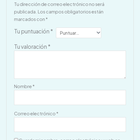
Tu dirección de correo electrónico no será
publicada.
Los campos obligatorios están
marcados con
*
Tu puntuación
*
Tu valoración
*
Nombre
*
Correo electrónico
*