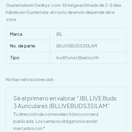
Guatemala en Gadkys.com. Entrega estimada de 2–5 días
hábiles en Guatemala; el costo de envío depende de la
zona.
Marca
JBL
No. de parte
JBLLIVEBUDS3SILAM
Tipo
Audífonos Bluetooth
No hay valoraciones aún.
Sé el primero en valorar “JBL LIVE Buds
3 Auriculares JBLLIVEBUDS3SILAM”
Tu dirección de correo electrónico no será
publicada.
Los campos obligatorios están
marcados con
*