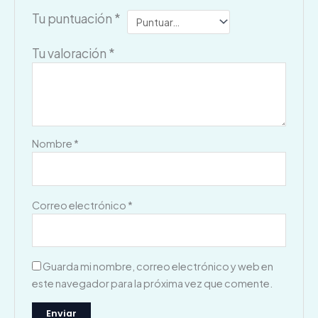
Tu puntuación
*
Tu valoración
*
Nombre
*
Correo electrónico
*
Guarda mi nombre, correo electrónico y web en
este navegador para la próxima vez que comente.