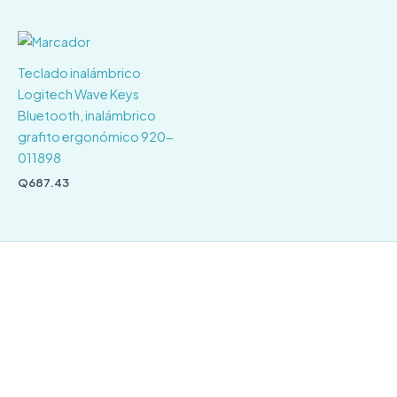
Teclado inalámbrico
Logitech Wave Keys
Bluetooth, inalámbrico
grafito ergonómico 920-
011898
Q
687.43