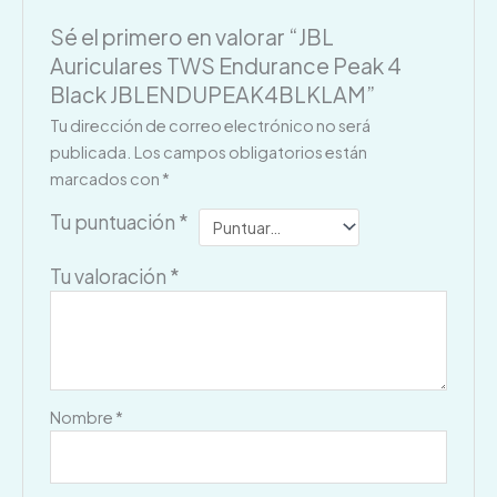
Sé el primero en valorar “JBL
Auriculares TWS Endurance Peak 4
Black JBLENDUPEAK4BLKLAM”
Tu dirección de correo electrónico no será
publicada.
Los campos obligatorios están
marcados con
*
Tu puntuación
*
Tu valoración
*
Nombre
*