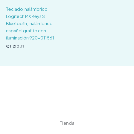
Teclado inalámbrico
Logitech MX Keys S
Bluetooth, inalámbrico
español grafito con
iluminación 920-011561
Q
1,210.11
Tienda