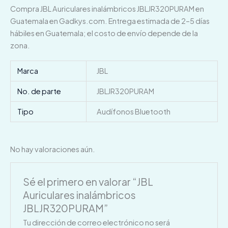
Compra JBL Auriculares inalámbricos JBLJR320PURAM en
Guatemala en Gadkys.com. Entrega estimada de 2–5 días
hábiles en Guatemala; el costo de envío depende de la
zona.
Marca
JBL
No. de parte
JBLJR320PURAM
Tipo
Audífonos Bluetooth
No hay valoraciones aún.
Sé el primero en valorar “JBL
Auriculares inalámbricos
JBLJR320PURAM”
Tu dirección de correo electrónico no será