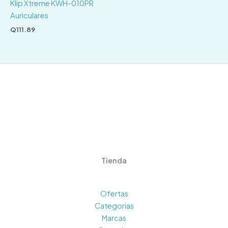
Klip Xtreme KWH-010PR
Auriculares
Q
111.89
Tienda
Ofertas
Categorias
Marcas