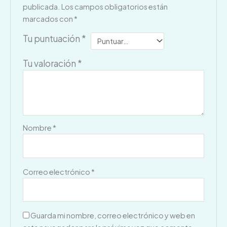
publicada.
Los campos obligatorios están
marcados con
*
Tu puntuación
*
Tu valoración
*
Nombre
*
Correo electrónico
*
Guarda mi nombre, correo electrónico y web en