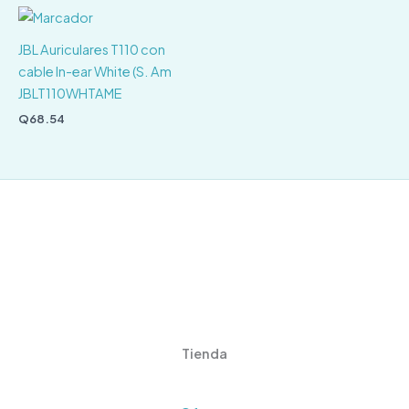
JBL Auriculares T110 con
cable In-ear White (S. Am
JBLT110WHTAME
Q
68.54
Tienda