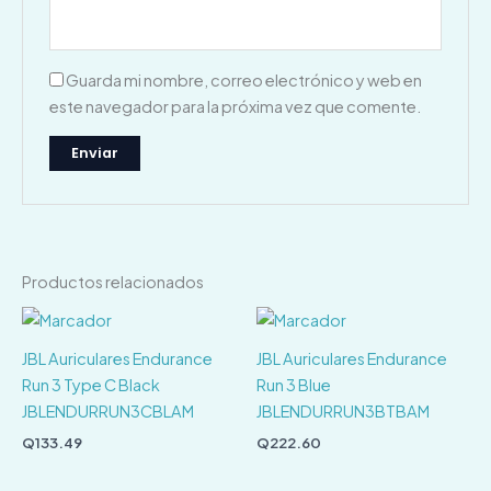
Guarda mi nombre, correo electrónico y web en
este navegador para la próxima vez que comente.
Productos relacionados
JBL Auriculares Endurance
JBL Auriculares Endurance
Run 3 Type C Black
Run 3 Blue
JBLENDURRUN3CBLAM
JBLENDURRUN3BTBAM
Q
133.49
Q
222.60