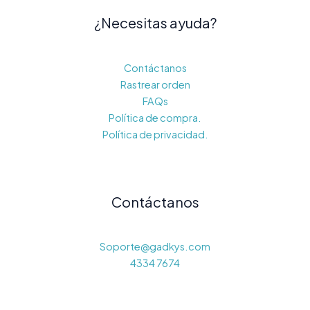
¿Necesitas ayuda?
Contáctanos
Rastrear orden
FAQs
Política de compra.
Política de privacidad.
Contáctanos
Soporte@gadkys.com
4334 7674