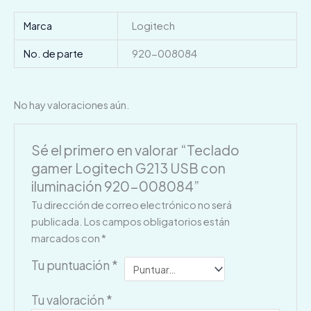
Marca
Logitech
No. de parte
920-008084
No hay valoraciones aún.
Sé el primero en valorar “Teclado
gamer Logitech G213 USB con
iluminación 920-008084”
Tu dirección de correo electrónico no será
publicada.
Los campos obligatorios están
marcados con
*
Tu puntuación
*
Tu valoración
*