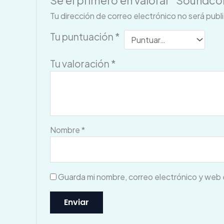
Sé el primero en valorar “Soundc
Tu dirección de correo electrónico no será publ
Tu puntuación
*
Tu valoración
*
Nombre
*
Guarda mi nombre, correo electrónico y web 