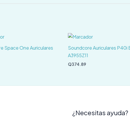
e Space One Auriculares
Soundcore Auriculares P40i 
A3955Z11
Q
374.89
¿Necesitas ayuda?