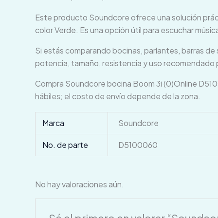
Este producto Soundcore ofrece una solución práctic
color Verde. Es una opción útil para escuchar músic
Si estás comparando bocinas, parlantes, barras de s
potencia, tamaño, resistencia y uso recomendado p
Compra Soundcore bocina Boom 3i (0)Online D510
hábiles; el costo de envío depende de la zona.
Marca
Soundcore
No. de parte
D5100060
No hay valoraciones aún.