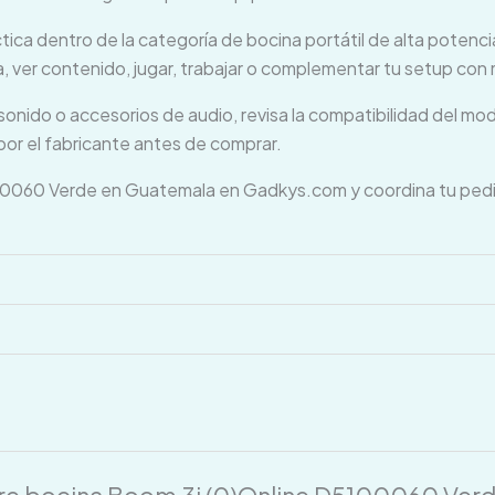
a dentro de la categoría de bocina portátil de alta potencia.
a, ver contenido, jugar, trabajar o complementar tu setup con
onido o accesorios de audio, revisa la compatibilidad del mode
or el fabricante antes de comprar.
0060 Verde en Guatemala en Gadkys.com y coordina tu pedi