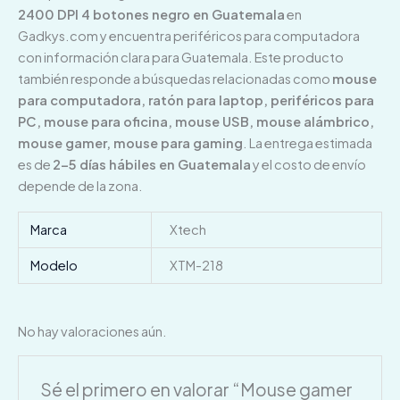
2400 DPI 4 botones negro en Guatemala
en
Gadkys.com y encuentra periféricos para computadora
con información clara para Guatemala. Este producto
también responde a búsquedas relacionadas como
mouse
para computadora, ratón para laptop, periféricos para
PC, mouse para oficina, mouse USB, mouse alámbrico,
mouse gamer, mouse para gaming
. La entrega estimada
es de
2–5 días hábiles en Guatemala
y el costo de envío
depende de la zona.
Marca
Xtech
Modelo
XTM-218
No hay valoraciones aún.
Sé el primero en valorar “Mouse gamer