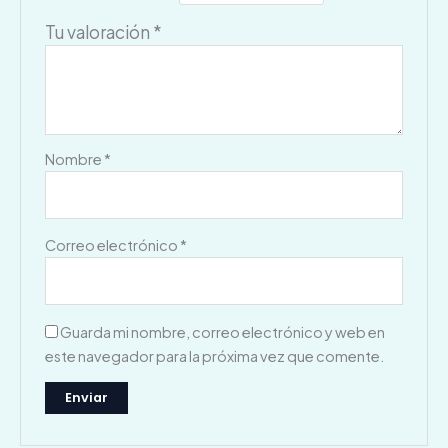
Tu valoración
*
Nombre
*
Correo electrónico
*
Guarda mi nombre, correo electrónico y web en
este navegador para la próxima vez que comente.