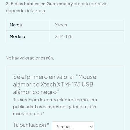
2–5 días hábiles en Guatemala
y el costo de envío
depende de la zona.
Marca
Xtech
Modelo
XTM-175
No hay valoraciones aún.
Sé el primero en valorar “Mouse
alámbrico Xtech XTM-175 USB
alámbrico negro”
Tu dirección de correo electrónico no será
publicada.
Los campos obligatorios están
marcados con
*
Tu puntuación
*