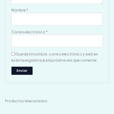
Nombre
*
Correo electrónico
*
Guarda mi nombre, correo electrónico y web en
este navegador para la próxima vez que comente.
Productos relacionados