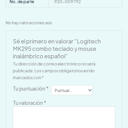
No. de parte
920-009792
No hay valoraciones aún.
Sé el primero en valorar “Logitech
MK295 combo teclado y mouse
inalámbrico español”
Tu dirección de correo electrónico no será
publicada.
Los campos obligatorios están
marcados con
*
Tu puntuación
*
Tu valoración
*