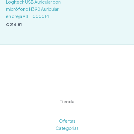
Logitech USB Auricular con
micrófono H390 Auricular
en oreja 981-000014
Q
214.81
Tienda
Ofertas
Categorias