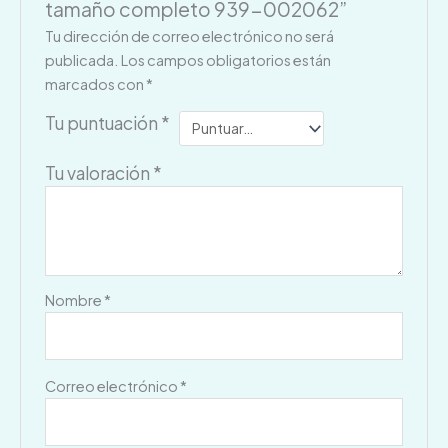
tamaño completo 939-002062”
Tu dirección de correo electrónico no será
publicada.
Los campos obligatorios están
marcados con
*
Tu puntuación
*
Tu valoración
*
Nombre
*
Correo electrónico
*