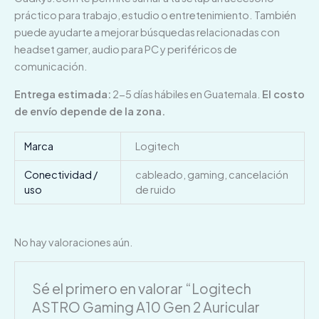
práctico para trabajo, estudio o entretenimiento. También
puede ayudarte a mejorar búsquedas relacionadas con
headset gamer, audio para PC y periféricos de
comunicación.
Entrega estimada:
2-5 días hábiles en Guatemala.
El costo
de envío depende de la zona.
Marca
Logitech
Conectividad /
cableado, gaming, cancelación
uso
de ruido
No hay valoraciones aún.
Sé el primero en valorar “Logitech
ASTRO Gaming A10 Gen 2 Auricular