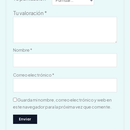
Tu valoración
*
Nombre
*
Correo electrónico
*
Guarda mi nombre, correo electrónico y web en
este navegador para la próxima vez que comente.