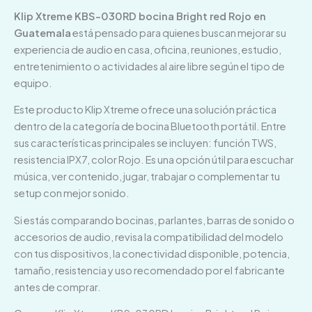
Klip Xtreme KBS-030RD bocina Bright red Rojo en
Guatemala
está pensado para quienes buscan mejorar su
experiencia de audio en casa, oficina, reuniones, estudio,
entretenimiento o actividades al aire libre según el tipo de
equipo.
Este producto Klip Xtreme ofrece una solución práctica
dentro de la categoría de bocina Bluetooth portátil. Entre
sus características principales se incluyen: función TWS,
resistencia IPX7, color Rojo. Es una opción útil para escuchar
música, ver contenido, jugar, trabajar o complementar tu
setup con mejor sonido.
Si estás comparando bocinas, parlantes, barras de sonido o
accesorios de audio, revisa la compatibilidad del modelo
con tus dispositivos, la conectividad disponible, potencia,
tamaño, resistencia y uso recomendado por el fabricante
antes de comprar.