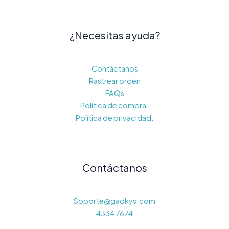
¿Necesitas ayuda?
Contáctanos
Rastrear orden
FAQs
Política de compra.
Política de privacidad.
Contáctanos
Soporte@gadkys.com
4334 7674