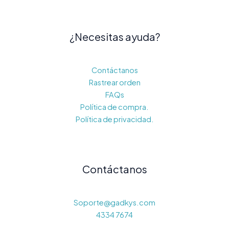
¿Necesitas ayuda?
Contáctanos
Rastrear orden
FAQs
Política de compra.
Política de privacidad.
Contáctanos
Soporte@gadkys.com
4334 7674