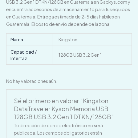
USB 3.2 Gen 1 DTKN/128GB en Guatemala en Gadkys.com y
encuentra accesorios de almacenamiento para tus equipos
en Guatemala. Entrega estimada de 2–5 días hábiles en
Guatemala. El costo de envío depende de la zona.
Marca
Kingston
Capacidad /
128GB USB 3.2 Gen 1
Interfaz
No hay valoraciones aún.
Sé el primero en valorar “Kingston
DataTraveler Kyson Memoria USB
128GB USB 3.2 Gen 1 DTKN/128GB”
Tu dirección de correo electrónico no será
publicada.
Los campos obligatorios están