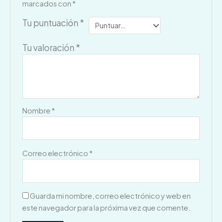
marcados con
*
Tu puntuación
*
Tu valoración
*
Nombre
*
Correo electrónico
*
Guarda mi nombre, correo electrónico y web en
este navegador para la próxima vez que comente.