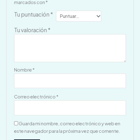
marcados con
*
Tu puntuación
*
Tu valoración
*
Nombre
*
Correo electrónico
*
Guarda mi nombre, correo electrónico y web en
este navegador para la próxima vez que comente.