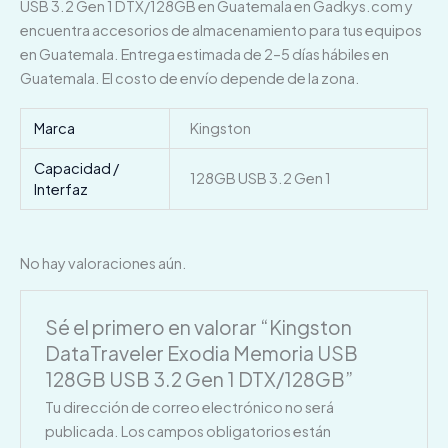
USB 3.2 Gen 1 DTX/128GB en Guatemala en Gadkys.com y
encuentra accesorios de almacenamiento para tus equipos
en Guatemala. Entrega estimada de 2–5 días hábiles en
Guatemala. El costo de envío depende de la zona.
Marca
Kingston
Capacidad /
128GB USB 3.2 Gen 1
Interfaz
No hay valoraciones aún.
Sé el primero en valorar “Kingston
DataTraveler Exodia Memoria USB
128GB USB 3.2 Gen 1 DTX/128GB”
Tu dirección de correo electrónico no será
publicada.
Los campos obligatorios están