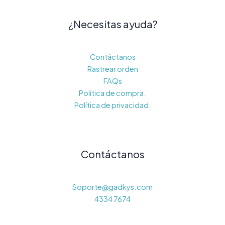
¿Necesitas ayuda?
Contáctanos
Rastrear orden
FAQs
Política de compra.
Política de privacidad.
Contáctanos
Soporte@gadkys.com
4334 7674