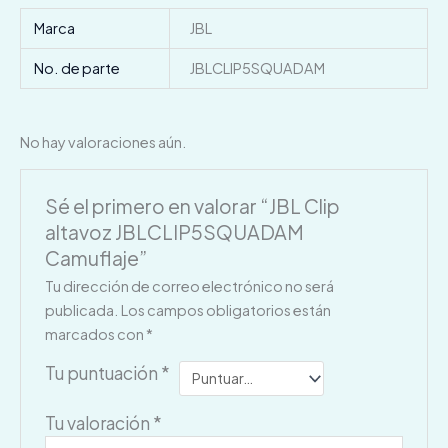
Marca
JBL
No. de parte
JBLCLIP5SQUADAM
No hay valoraciones aún.
Sé el primero en valorar “JBL Clip
altavoz JBLCLIP5SQUADAM
Camuflaje”
Tu dirección de correo electrónico no será
publicada.
Los campos obligatorios están
marcados con
*
Tu puntuación
*
Tu valoración
*