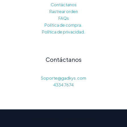
Contáctanos
Rastrear orden
FAQs
Política de compra.
Política de privacidad.
Contáctanos
Soporte@gadkys.com
4334 7674
© 2026 Gadkys. Powered by Gadkys