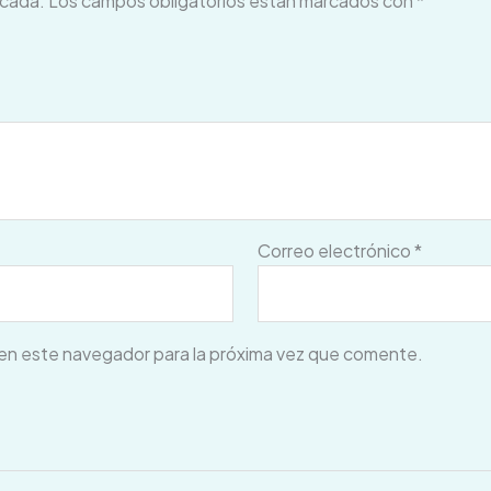
icada.
Los campos obligatorios están marcados con
*
Correo electrónico
*
en este navegador para la próxima vez que comente.