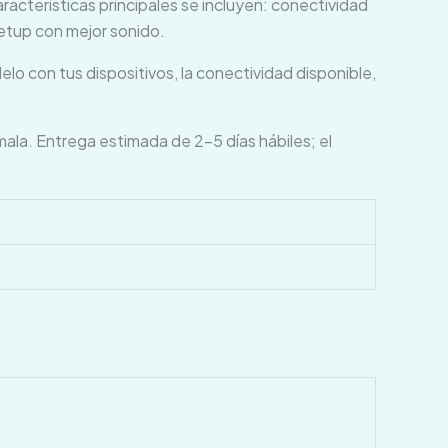
racterísticas principales se incluyen: conectividad
setup con mejor sonido.
lo con tus dispositivos, la conectividad disponible,
. Entrega estimada de 2–5 días hábiles; el