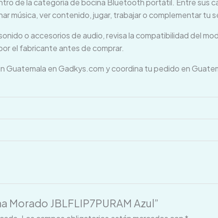
ro de la categoría de bocina Bluetooth portátil. Entre sus ca
char música, ver contenido, jugar, trabajar o complementar tu 
onido o accesorios de audio, revisa la compatibilidad del mode
or el fabricante antes de comprar.
Guatemala en Gadkys.com y coordina tu pedido en Guatemala
cina Morado JBLFLIP7PURAM Azul”