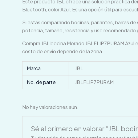
Este producto JBL ofrece una solución práctica dent
Bluetooth, color Azul. Es una opción útil para escu
Si estás comparando bocinas, parlantes, barras de s
potencia, tamaño, resistencia y uso recomendado p
Compra JBL bocina Morado JBLFLIP7PURAM Azul en 
costo de envío depende de la zona.
Marca
JBL
No. de parte
JBLFLIP7PURAM
No hay valoraciones aún.
Sé el primero en valorar “JBL bo