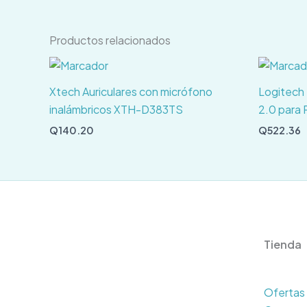
Productos relacionados
Xtech Auriculares con micrófono
Logitech
inalámbricos XTH-D383TS
2.0 para
Q
140.20
Q
522.36
Tienda
Ofertas