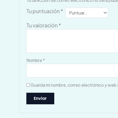
Tu dirección de correo electrónico no será publ
Tu puntuación
*
Tu valoración
*
Nombre
*
Guarda mi nombre, correo electrónico y web 