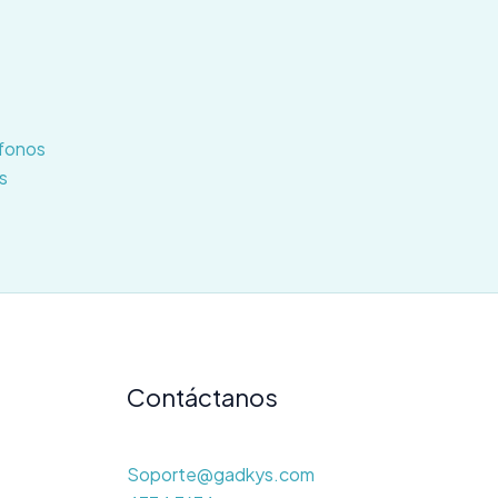
fonos
s
Contáctanos
Soporte@gadkys.com