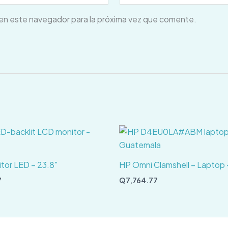
en este navegador para la próxima vez que comente.
tor LED – 23.8″
HP Omni Clamshell – Laptop 
7
Q
7,764.77