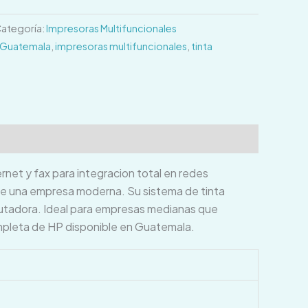
ategoría:
Impresoras Multifuncionales
 Guatemala
,
impresoras multifuncionales
,
tinta
net y fax para integracion total en redes
de una empresa moderna. Su sistema de tinta
putadora. Ideal para empresas medianas que
ompleta de HP disponible en Guatemala.