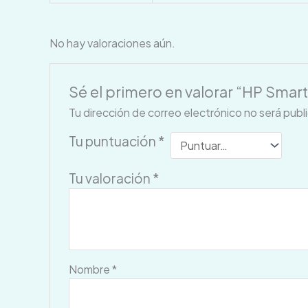
No hay valoraciones aún.
Sé el primero en valorar “HP Smart
Tu dirección de correo electrónico no será publ
Tu puntuación
*
Tu valoración
*
Nombre
*