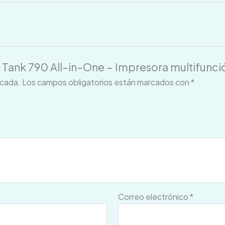
 Tank 790 All-in-One – Impresora multifunció
icada.
Los campos obligatorios están marcados con
*
Correo electrónico
*