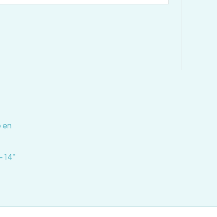
– 14″