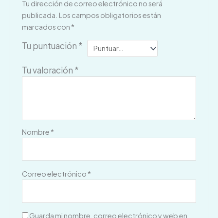
Tu dirección de correo electrónico no será
publicada.
Los campos obligatorios están
marcados con
*
Tu puntuación
*
Tu valoración
*
Nombre
*
Correo electrónico
*
Guarda mi nombre, correo electrónico y web en