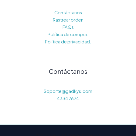
Contáctanos
Rastrear orden
FAQs
Política de compra.
Política de privacidad.
Contáctanos
Soporte@gadkys.com
4334 7674
© 2026 Gadkys. Powered by Gadkys