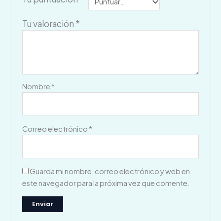
Tu valoración
*
Nombre
*
Correo electrónico
*
Guarda mi nombre, correo electrónico y web en
este navegador para la próxima vez que comente.