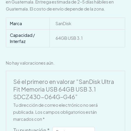
en Guatemala. Entrega estimada de 2–5 días hábiles en
Guatemala. El costo de envío depende de la zona.
Marca
SanDisk
Capacidad /
64GB USB 3.1
Interfaz
No hay valoraciones aún.
Sé el primero en valorar “SanDisk Ultra
Fit Memoria USB 64GB USB 3.1
SDCZ430-064G-G46”
Tu dirección de correo electrónico no será
publicada.
Los campos obligatorios están
marcados con
*
Tu puntuación
*