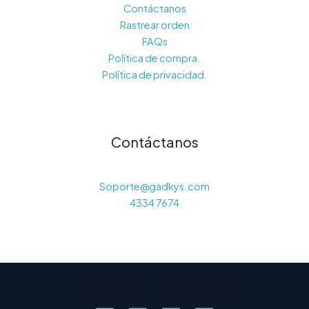
Contáctanos
Rastrear orden
FAQs
Política de compra.
Política de privacidad.
Contáctanos
Soporte@gadkys.com
4334 7674
© 2026 Gadkys. Powered by Gadkys