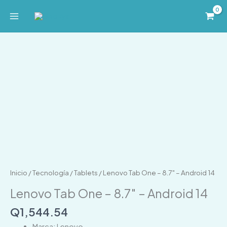
Ir
al
contenido
Lenovo
Tab
One
-
8.7"
-
Android
14
cantidad
Inicio
/
Tecnología
/
Tablets
/ Lenovo Tab One – 8.7″ – Android 14
Lenovo Tab One – 8.7″ – Android 14
Q
1,544.54
Marca: Lenovo