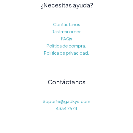
¿Necesitas ayuda?
Contáctanos
Rastrear orden
FAQs
Política de compra.
Política de privacidad.
Contáctanos
Soporte@gadkys.com
4334 7674