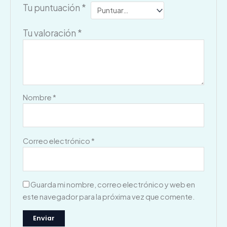
Tu puntuación
*
Tu valoración
*
Nombre
*
Correo electrónico
*
Guarda mi nombre, correo electrónico y web en
este navegador para la próxima vez que comente.