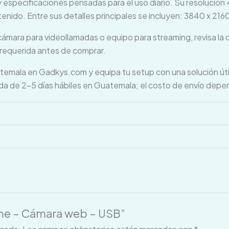
 especificaciones pensadas para el uso diario. Su resolución
enido. Entre sus detalles principales se incluyen: 3840 x 2160
mara para videollamadas o equipo para streaming, revisa la 
 requerida antes de comprar.
a en Gadkys.com y equipa tu setup con una solución útil pa
da de 2–5 días hábiles en Guatemala; el costo de envío depe
reme – Cámara web – USB”