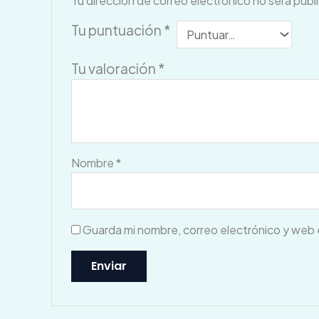
Tu dirección de correo electrónico no será publ
Tu puntuación
*
Tu valoración
*
Nombre
*
Guarda mi nombre, correo electrónico y web 