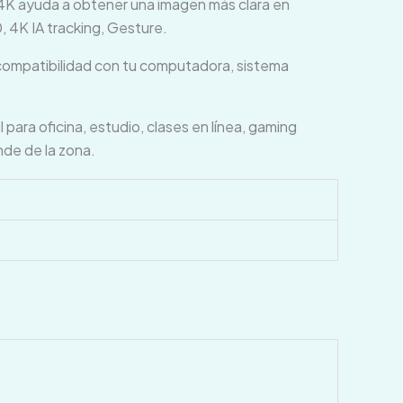
 4K ayuda a obtener una imagen más clara en
, 4K IA tracking, Gesture.
compatibilidad con tu computadora, sistema
ra oficina, estudio, clases en línea, gaming
nde de la zona.