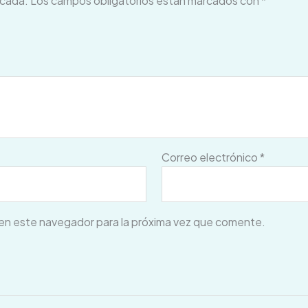
icada.
Los campos obligatorios están marcados con
*
Correo electrónico
*
en este navegador para la próxima vez que comente.