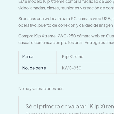
Este modelo Klip Xtreme combina facilidad de uso y
videollamadas, clases, reuniones y creación de cont
Si buscas una webcam para PC, cámara web USB, cá
operativo, puerto de conexión y calidad de imagen
Compra Klip Xtreme KWC-950 cámara web en Guatemal
casual o comunicación profesional. Entrega estima
Marca
Klip Xtreme
No. de parte
KWC-950
No hay valoraciones aún.
Sé el primero en valorar “Klip Xt