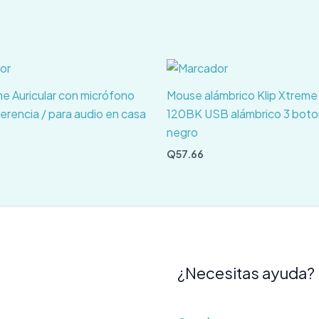
me Auricular con micrófono
Mouse alámbrico Klip Xtrem
erencia / para audio en casa
120BK USB alámbrico 3 bot
negro
Q
57.66
¿Necesitas ayuda?