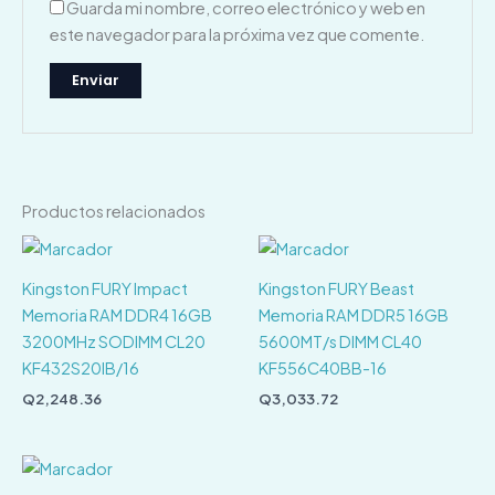
Guarda mi nombre, correo electrónico y web en
este navegador para la próxima vez que comente.
Productos relacionados
Kingston FURY Impact
Kingston FURY Beast
Memoria RAM DDR4 16GB
Memoria RAM DDR5 16GB
3200MHz SODIMM CL20
5600MT/s DIMM CL40
KF432S20IB/16
KF556C40BB-16
Q
2,248.36
Q
3,033.72