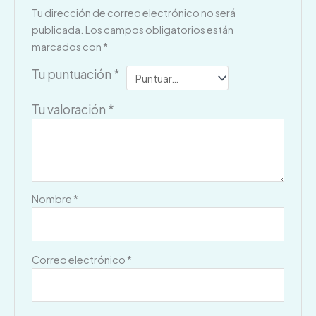
Tu dirección de correo electrónico no será
publicada.
Los campos obligatorios están
marcados con
*
Tu puntuación
*
Tu valoración
*
Nombre
*
Correo electrónico
*