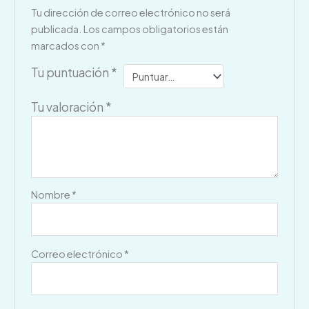
Tu dirección de correo electrónico no será
publicada.
Los campos obligatorios están
marcados con
*
Tu puntuación
*
Tu valoración
*
Nombre
*
Correo electrónico
*