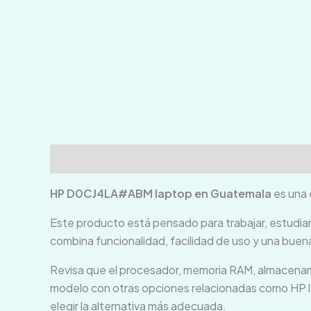
Descripción
Información adicional
Valoraci
HP D0CJ4LA#ABM laptop en Guatemala
es una 
Este producto está pensado para trabajar, estudiar
combina funcionalidad, facilidad de uso y una buen
Revisa que el procesador, memoria RAM, almacenami
modelo con otras opciones relacionadas como HP lap
elegir la alternativa más adecuada.