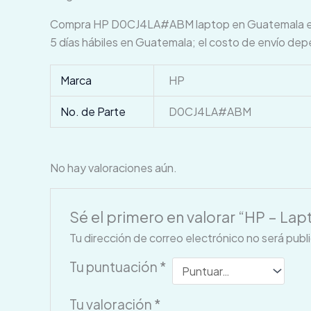
Compra HP D0CJ4LA#ABM laptop en Guatemala en Gad
5 días hábiles en Guatemala; el costo de envío dep
Marca
HP
No. de Parte
D0CJ4LA#ABM
No hay valoraciones aún.
Sé el primero en valorar “HP – Lapt
Tu dirección de correo electrónico no será publ
Tu puntuación
*
Tu valoración
*