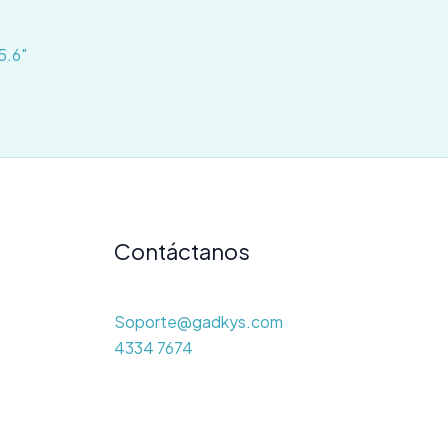
5.6″
Contáctanos
Soporte@gadkys.com
4334 7674