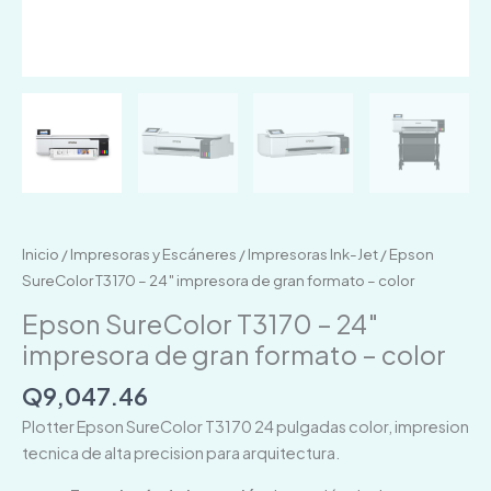
Inicio
/
Impresoras y Escáneres
/
Impresoras Ink-Jet
/ Epson
SureColor T3170 – 24″ impresora de gran formato – color
Epson SureColor T3170 – 24″
impresora de gran formato – color
Q
9,047.46
Plotter Epson SureColor T3170 24 pulgadas color, impresion
tecnica de alta precision para arquitectura.