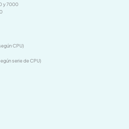
00 y 7000
00
 según CPU)
egún serie de CPU)