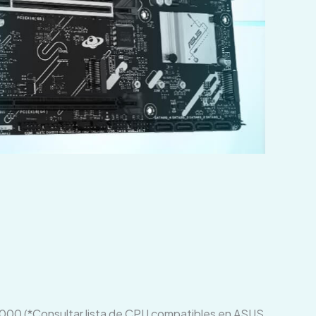
00 (*Consultar lista de CPU compatibles en ASUS