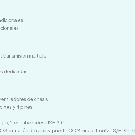
dicionales
cionales
 transmisión múltiple
CB dedicadas
entiladores de chasis
pines y 4 pines
Gbps, 2 encabezados USB 2.0
, intrusión de chasis, puerto COM, audio frontal, S/PDIF, TP