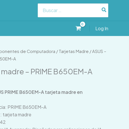
Search
for:
Log In
onentes de Computadora
/
Tarjetas Madre
/ ASUS –
B650EM-A
a madre – PRIME B650EM-A
S PRIME B650EM-A tarjeta madre en
ncia: PRIME B650EM-A
: tarjeta madre
U42