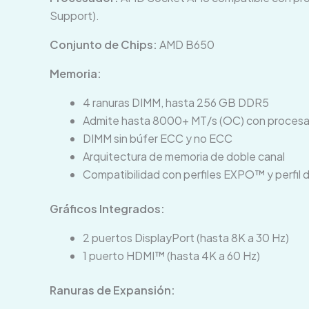
Support).
Conjunto de Chips:
AMD B650
Memoria:
4 ranuras DIMM, hasta 256 GB DDR5
Admite hasta 8000+ MT/s (OC) con proces
DIMM sin búfer ECC y no ECC
Arquitectura de memoria de doble canal
Compatibilidad con perfiles EXPO™ y perfi
Gráficos Integrados:
2 puertos DisplayPort (hasta 8K a 30 Hz)
1 puerto HDMI™ (hasta 4K a 60 Hz)
Ranuras de Expansión: