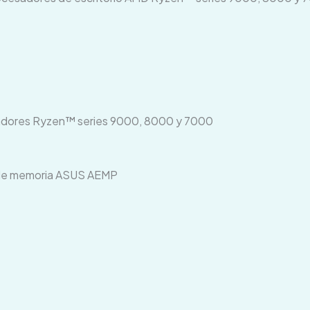
adores Ryzen™ series 9000, 8000 y 7000
l de memoria ASUS AEMP