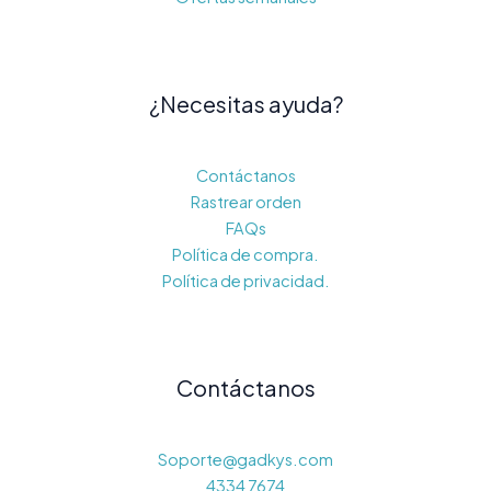
¿Necesitas ayuda?
Contáctanos
Rastrear orden
FAQs
Política de compra.
Política de privacidad.
Contáctanos
Soporte@gadkys.com
4334 7674