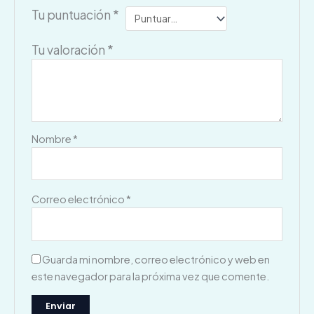
Tu puntuación
*
Tu valoración
*
Nombre
*
Correo electrónico
*
Guarda mi nombre, correo electrónico y web en
este navegador para la próxima vez que comente.