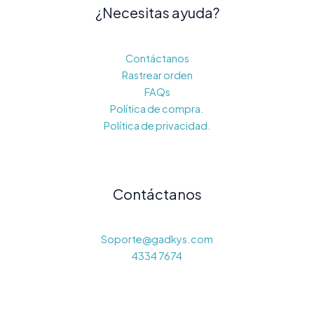
¿Necesitas ayuda?
Contáctanos
Rastrear orden
FAQs
Política de compra.
Política de privacidad.
Contáctanos
Soporte@gadkys.com
4334 7674